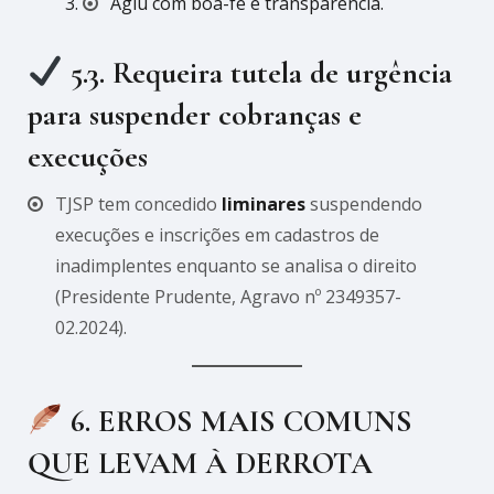
Agiu com boa-fé e transparência.
5.3. Requeira tutela de urgência
para suspender cobranças e
execuções
TJSP tem concedido
liminares
suspendendo
execuções e inscrições em cadastros de
inadimplentes enquanto se analisa o direito
(Presidente Prudente, Agravo nº 2349357-
02.2024).
6. ERROS MAIS COMUNS
QUE LEVAM À DERROTA