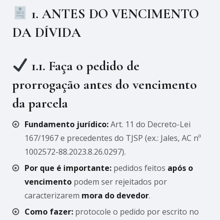
1. ANTES DO VENCIMENTO
DA DÍVIDA
1.1. Faça o pedido de
prorrogação
antes do vencimento
da parcela
Fundamento jurídico:
Art. 11 do Decreto-Lei
167/1967 e precedentes do TJSP (ex.: Jales, AC nº
1002572-88.2023.8.26.0297).
Por que é importante:
pedidos feitos
após o
vencimento
podem ser rejeitados por
caracterizarem
mora do devedor
.
Como fazer:
protocole o pedido por escrito no