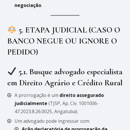
negociação
.
5. ETAPA JUDICIAL (CASO O
BANCO NEGUE OU IGNORE O
PEDIDO)
5.1. Busque advogado especialista
em Direito Agrário e Crédito Rural
A prorrogação é um
direito assegurado
judicialmente
(TJSP, Ap. Cív. 1001006-
47.2023.8.26.0025, Angatuba).
Um advogado pode ingressar com:
Ação declaratória de prorrogação da