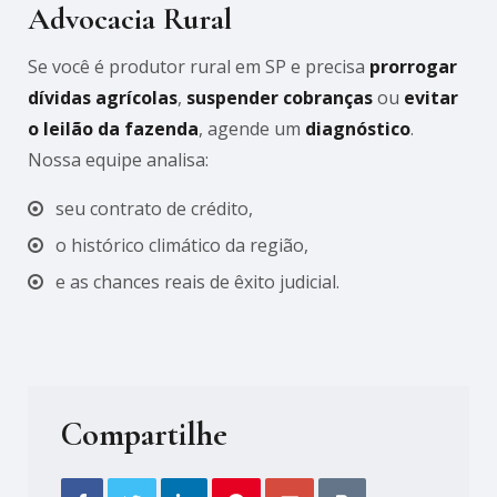
Advocacia Rural
Se você é produtor rural em SP e precisa
prorrogar
dívidas agrícolas
,
suspender cobranças
ou
evitar
o leilão da fazenda
, agende um
diagnóstico
.
Nossa equipe analisa:
seu contrato de crédito,
o histórico climático da região,
e as chances reais de êxito judicial.
Compartilhe