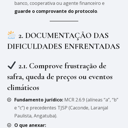
banco, cooperativa ou agente financeiro e
guarde o comprovante do protocolo
.
2. DOCUMENTAÇÃO DAS
DIFICULDADES ENFRENTADAS
2.1. Comprove
frustração de
safra
,
queda de preços
ou
eventos
climáticos
Fundamento jurídico:
MCR 2.6.9 (alíneas “a”, “b”
e “c”) e precedentes TJSP (Caconde, Laranjal
Paulista, Angatuba).
O que anexar: