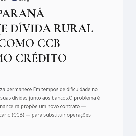
 PARANÁ
E DÍVIDA RURAL
 COMO CCB
O CRÉDITO
a permanece Em tempos de dificuldade no
suas dívidas junto aos bancos.O problema é
o financeira propõe um novo contrato —
ário (CCB) — para substituir operações