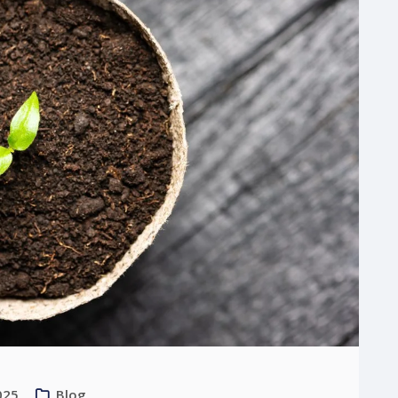
025
Blog