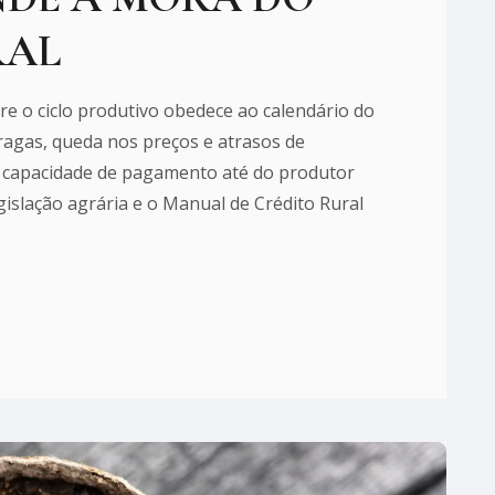
RAL
e o ciclo produtivo obedece ao calendário do
ragas, queda nos preços e atrasos de
 capacidade de pagamento até do produtor
gislação agrária e o Manual de Crédito Rural