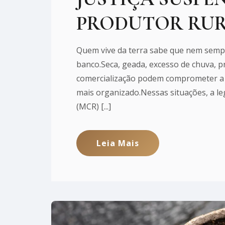
PRODUTOR RU
Quem vive da terra sabe que nem sempr
banco.Seca, geada, excesso de chuva, p
comercialização podem comprometer a
mais organizado.Nessas situações, a le
(MCR) [...]
Leia Mais