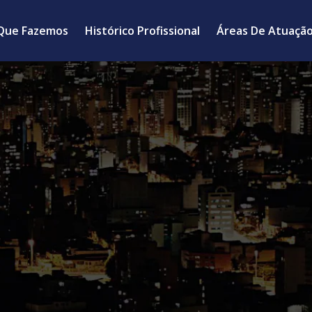
Que Fazemos
Histórico Profissional
Áreas De Atuaçã