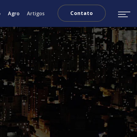
Contato
o
Agro
Artigos