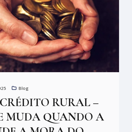
025
Blog
CRÉDITO RURAL –
E MUDA QUANDO A
NDE A MORA DO