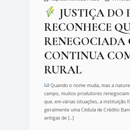
JUSTIÇA DO
RECONHECE QU
RENEGOCIADA
CONTINUA COM
RURAL
Quando o nome muda, mas a naturez
campo, muitos produtores renegociam 
que, em várias situações, a instituiçã
geralmente uma Cédula de Crédito Banc
antigas de [...]