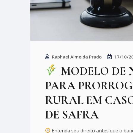
Raphael Almeida Prado
17/10/2
MODELO DE 
PARA PRORROG
RURAL EM CAS
DE SAFRA
Entenda seu direito antes que o banc