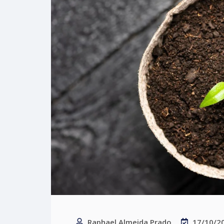
Raphael Almeida Prado
17/10/2