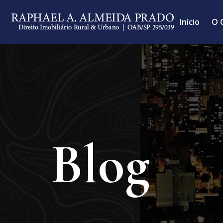
Início
O 
Blog