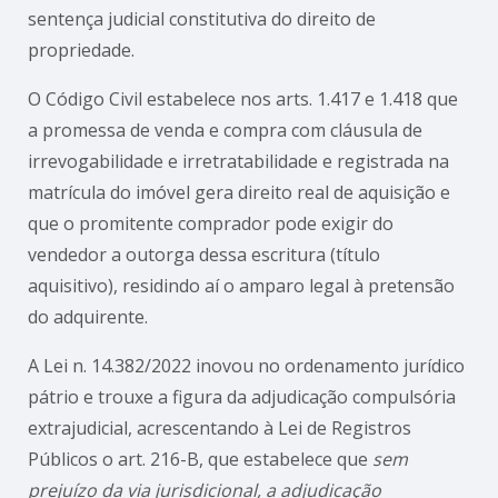
sentença judicial constitutiva do direito de
propriedade.
O Código Civil estabelece nos arts. 1.417 e 1.418 que
a promessa de venda e compra com cláusula de
irrevogabilidade e irretratabilidade e registrada na
matrícula do imóvel gera direito real de aquisição e
que o promitente comprador pode exigir do
vendedor a outorga dessa escritura (título
aquisitivo), residindo aí o amparo legal à pretensão
do adquirente.
A Lei n. 14.382/2022 inovou no ordenamento jurídico
pátrio e trouxe a figura da adjudicação compulsória
extrajudicial, acrescentando à Lei de Registros
Públicos o art. 216-B, que estabelece que
sem
prejuízo da via jurisdicional, a adjudicação